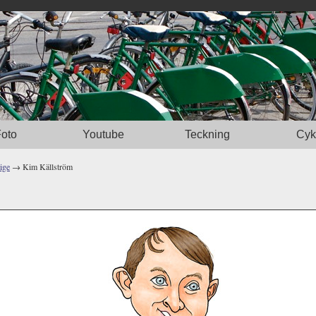
oto
Youtube
Teckning
Cyk
ige
→ Kim Källström