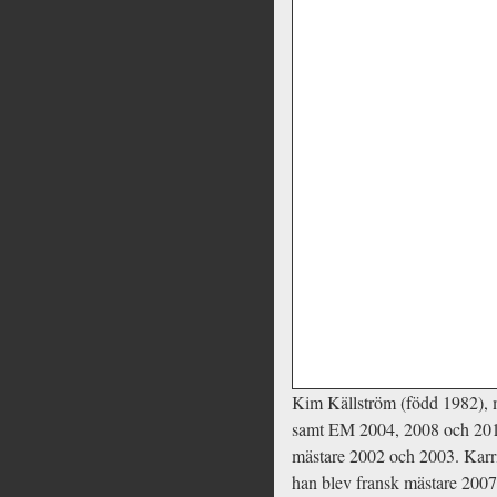
Kim Källström
(född 1982), 
samt EM 2004, 2008 och 2012.
mästare 2002 och 2003. Karri
han blev fransk mästare 200