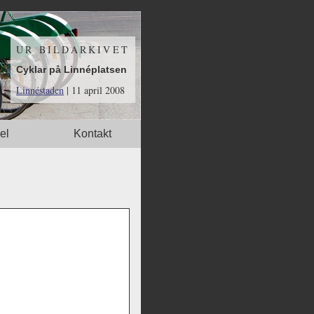
UR BILDARKIVET
Cyklar på Linnéplatsen
Linnéstaden
| 11 april 2008
el
Kontakt