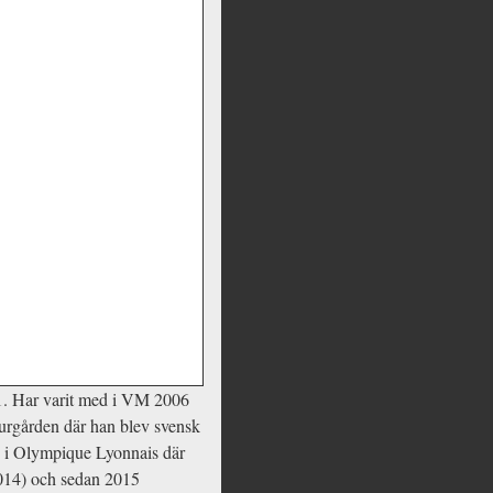
01. Har varit med i VM 2006
urgården där han blev svensk
an i Olympique Lyonnais där
2014) och sedan 2015