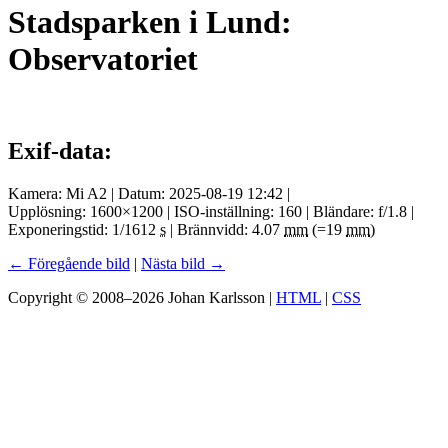
Stadsparken i Lund:
Observatoriet
Exif-data:
Kamera: Mi A2 | Datum: 2025-08-19 12:42 |
Upplösning: 1600×1200 | ISO-inställning: 160 | Bländare: f/1.8 |
Exponeringstid: 1/1612
s
| Brännvidd: 4.07
mm
(=19
mm
)
← Föregående bild
|
Nästa bild →
Copyright © 2008–2026 Johan Karlsson |
HTML
|
CSS