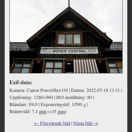
Exif-data:
Kamera: Canon PowerShot G9 | Datum: 2022-07-18 13:31 |
Upplösning: 1280×960 | ISO-inställning: 80 |
Bländare: f/4.0 | Exponeringstid: 1/500
s
|
Brännvidd: 7.4
mm
(=35
mm
)
← Föregående bild
|
Nästa bild →