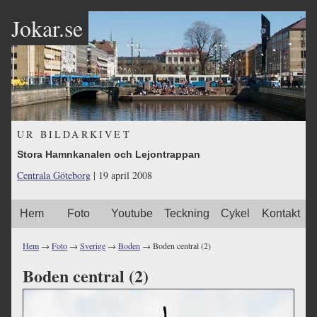
Jokar.se
UR BILDARKIVET
Stora Hamnkanalen och Lejontrappan
Centrala Göteborg
| 19 april 2008
Hem
Foto
Youtube
Teckning
Cykel
Kontakt
Hem
→
Foto
→
Sverige
→
Boden
→ Boden central (2)
Boden central (2)