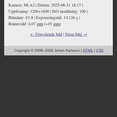
Kamera: Mi A2 | Datum: 2025-08-31 18:17 |
Upplösning: 1200×1600 | ISO-inställning: 100 |
Bländare: f/1.8 | Exponeringstid: 1/1126
s
|
Brännvidd: 4.07
mm
(=19
mm
)
← Föregående bild
|
Nästa bild →
Copyright © 2008–2026 Johan Karlsson |
HTML
|
CSS