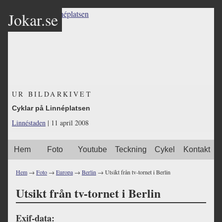
Jokar.se
UR BILDARKIVET
Cyklar på Linnéplatsen
Linnéstaden
| 11 april 2008
Hem
Foto
Youtube
Teckning
Cykel
Kontakt
Hem
→
Foto
→
Europa
→
Berlin
→ Utsikt från tv-tornet i Berlin
Utsikt från tv-tornet i Berlin
Exif-data: