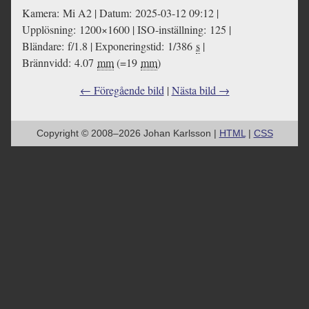
Kamera: Mi A2 | Datum: 2025-03-12 09:12 |
Upplösning: 1200×1600 | ISO-inställning: 125 |
Bländare: f/1.8 | Exponeringstid: 1/386
s
|
Brännvidd: 4.07
mm
(=19
mm
)
← Föregående bild
|
Nästa bild →
Copyright © 2008–2026 Johan Karlsson |
HTML
|
CSS